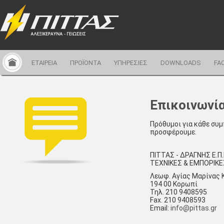
ΕΤΑΙΡΕΙΑ
ΠΡΟΪΟΝΤΑ
ΥΠΗΡΕΣΙΕΣ
DOWNLOADS
FA
Επικοινωνί
Πρόθυμοι για κάθε συ
προσφέρουμε.
ΠΙΤΤΑΣ - ΔΡΑΓΝΗΣ Ε.Π.
ΤΕΧΝΙΚΕΣ & ΕΜΠΟΡΙΚΕΣ
Λεωφ. Αγίας Μαρίνας 
194 00 Κορωπί
Τηλ. 210 9408595
Fax. 210 9408593
Email:
info@pittas.gr