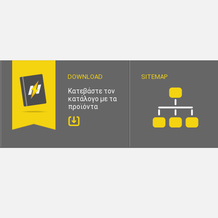
DOWNLOAD
SITEMAP
Κατεβάστε τον
κατάλογο με τα
προϊόντα