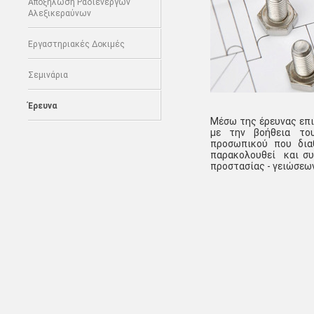
Αποξήλωση Ραδιενεργών
Αλεξικεραύνων
Εργαστηριακές Δοκιμές
Σεμινάρια
Έρευνα
Μέσω της έρευνας επι
με την βοήθεια του
προσωπικού που διαθ
παρακολουθεί και συ
προστασίας - γειώσεων