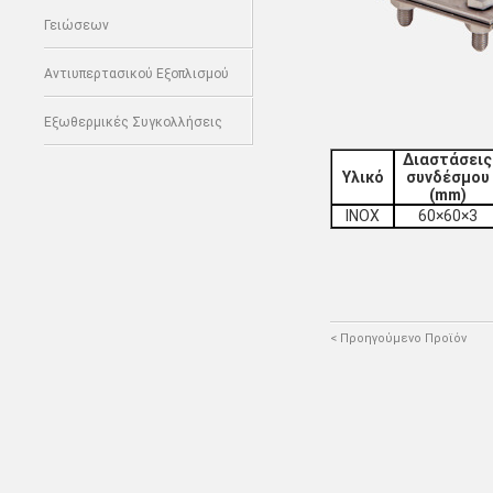
Γειώσεων
Αντιυπερτασικού Εξοπλισμού
Εξωθερμικές Συγκολλήσεις
Διαστάσεις
Υλικό
συνδέσµου
(mm)
INOX
60×60×3
< Προηγούμενο Προϊόν